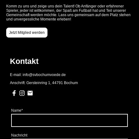
Komm zu uns und zeige uns dein Talent! Ob Anfänger oder erfahrener
Spieler, jeder ist willkommen, der Spaß am Fußball hat und Teil unserer
Gemeinschaft werden möchte. Lass uns gemeinsam auf dem Platz stehen
und unvergessliche Momente erleben!
Jetzt Mitglied werden
Kontakt
E-mail: info@svbochumvoede.de
Anschrift: Gersteinring 1, 44791 Bochum
Name
*
Nachricht