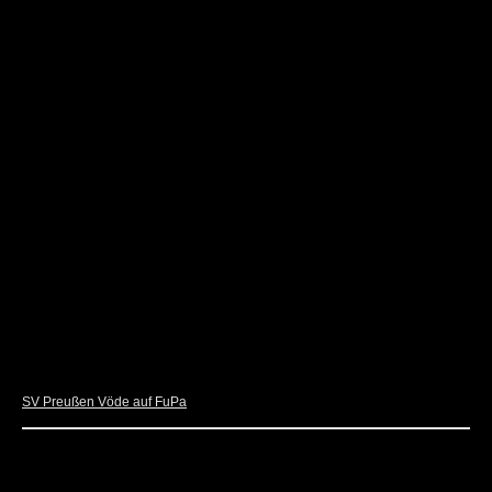
News
Live
SV Preußen Vöde auf FuPa