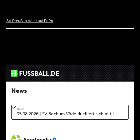
Spielplan
SV Preußen Vöde auf FuPa
News