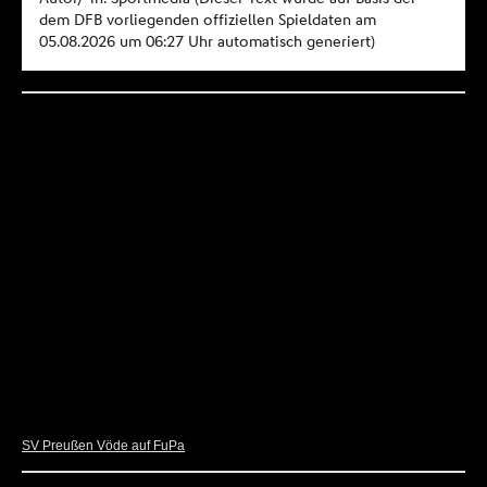
Tabelle
SV Preußen Vöde auf FuPa