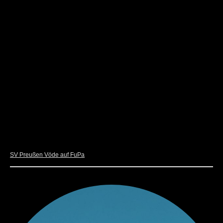
Kader
SV Preußen Vöde auf FuPa