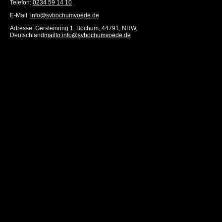
Telefon:
0234 59 14 10
E-Mail:
info@svbochumvoede.de
Adresse: Gersteinring 1, Bochum, 44791, NRW,
Deutschland
mailto:info@svbochumvoede.de