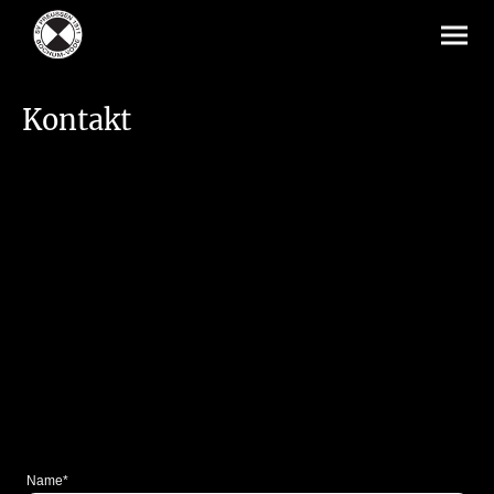
Kontakt
Name
*